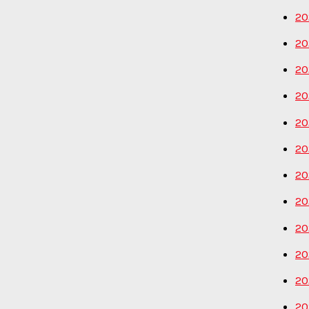
20
20
20
20
20
20
20
20
20
20
20
20