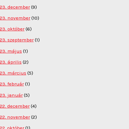
23. december
(9)
23. november
(10)
23. október
(6)
23. szeptember
(1)
23. május
(1)
23. április
(2)
23. március
(5)
23. február
(1)
23. január
(5)
22. december
(4)
22. november
(2)
22. október
(1)