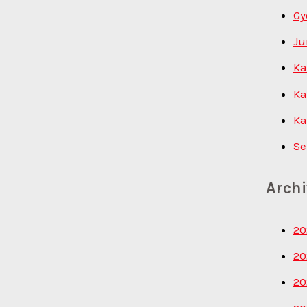
Gy
Ju
Ka
Ka
Ka
Se
Arch
20
20
20