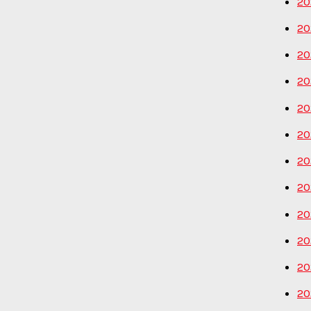
20
20
20
20
20
20
20
20
20
20
20
20