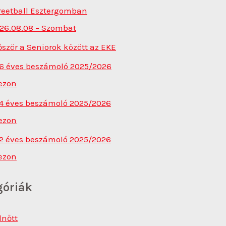
reetball Esztergomban
26.08.08 – Szombat
őször a Seniorok között az EKE
6 éves beszámoló 2025/2026
ezon
4 éves beszámoló 2025/2026
ezon
2 éves beszámoló 2025/2026
ezon
góriák
lnőtt