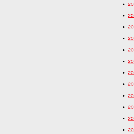
20
20
20
20
20
20
20
20
20
20
20
20