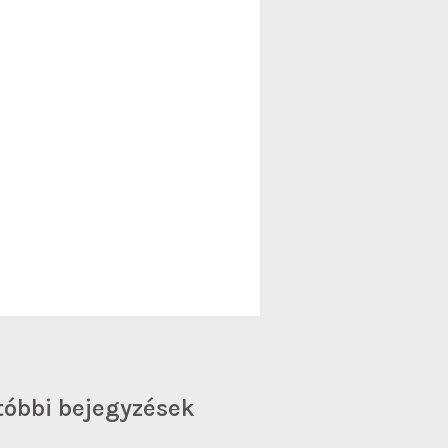
tóbbi bejegyzések