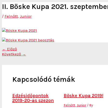
II. Böske Kupa 2021. szeptembe
/
Felnőtt
,
Junior
←
Előző
Következő
→
Kapcsolódó témák
Edzésidőpontok
Böske Kupa 2019!
2019-20-as szezon
Felnőtt
,
Junior
/ By