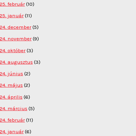
25. február
(10)
25. január
(11)
24. december
(5)
24. november
(9)
24. október
(3)
24. augusztus
(3)
24. június
(2)
24. május
(2)
24. április
(6)
24. március
(5)
24. február
(11)
24. január
(6)